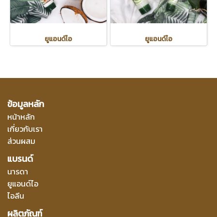
ยูแอนด์ไอ
ยูแอนด์ไอ
ข้อมูลหลัก
หน้าหลัก
เกี่ยวกับเรา
ส่วนผสม
แบรนด์
นารดา
ยูแอนด์ไอ
ไอลีน
ผลิตภัณฑ์