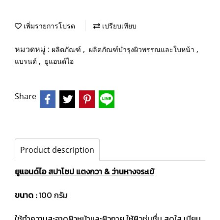
เพิ่มรายการโปรด
เปรียบเทียบ
หมวดหมู่ :
,
,
ผลิตภัณฑ์
ผลิตภัณฑ์บำรุงผิวพรรณและใบหน้า
,
แบรนด์
ยูแอนด์ไอ
Share
Product description
ยูแอนด์ไอ สปาโซป แตงกวา & ว่านหางจระเข้
ขนาด :
100 กรัม
ใช้ทำความสะอาดผิวหน้าและผิวกาย ให้ผิวชุ่มชื่น สดใส เนียน