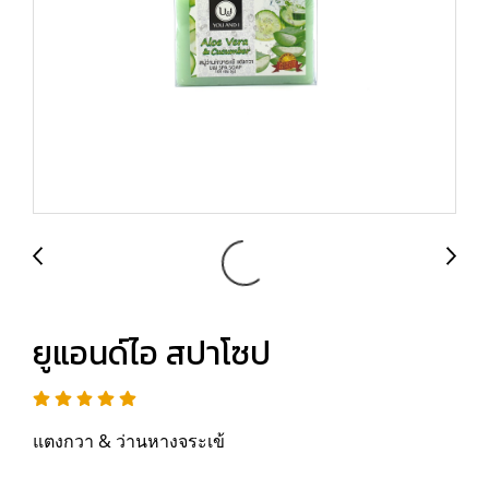
ยูแอนด์ไอ สปาโซป
แตงกวา & ว่านหางจระเข้