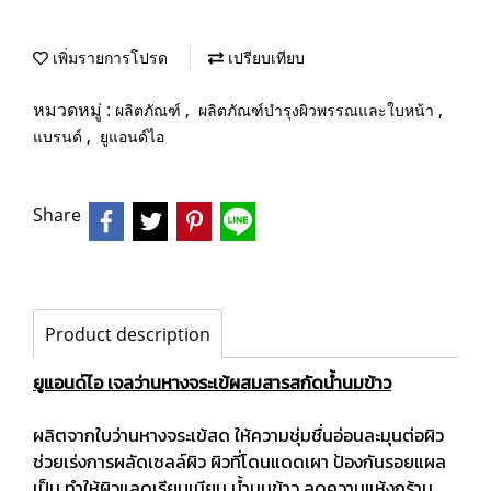
เพิ่มรายการโปรด
เปรียบเทียบ
หมวดหมู่ :
,
,
ผลิตภัณฑ์
ผลิตภัณฑ์บำรุงผิวพรรณและใบหน้า
,
แบรนด์
ยูแอนด์ไอ
Share
Product description
ยูแอนด์ไอ เจลว่านหางจระเข้ผสมสารสกัดน้ำนมข้าว
ผลิตจากใบว่านหางจระเข้สด ให้ความชุ่มชื่นอ่อนละมุนต่อผิว
ช่วยเร่งการผลัดเซลล์ผิว ผิวที่โดนแดดเผา ป้องกันรอยแผล
เป็น ทำให้ผิวแลดูเรียบเนียน น้ำนมข้าว ลดความแห้งกร้าน