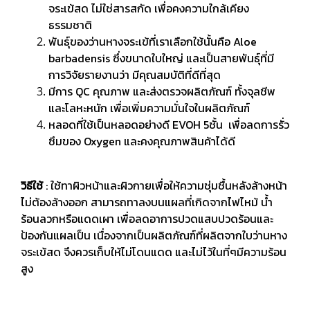
จระเข้สด ไม่ใช่สารสกัด เพื่อคงความใกล้เคียง
ธรรมชาติ
พันธุ์ของว่านหางจระเข้ที่เราเลือกใช้นั้นคือ Aloe
barbadensis ซึ่งขนาดใบใหญ่ และเป็นสายพันธุ์ที่มี
การวิจัยรายงานว่า มีคุณสมบัติที่ดีที่สุด
มีการ QC คุณภาพ และส่งตรวจผลิตภัณฑ์ ทั้งจุลชีพ
และโลหะหนัก เพื่อเพิ่มความมั่นใจในผลิตภัณฑ์
หลอดที่ใช้เป็นหลอดอย่างดี EVOH 5ชั้น เพื่อลดการรั่ว
ซึมของ Oxygen และคงคุณภาพสินค้าได้ดี
วิธีใช้
: ใช้ทาผิวหน้าและผิวกายเพื่อให้ความชุ่มชื้นหลังล้างหน้า
ไม่ต้องล้างออก สามารถทาลงบนแผลที่เกิดจากไฟไหม้ น้ำ
ร้อนลวกหรือแดดเผา เพื่อลดอาการปวดแสบปวดร้อนและ
ป้องกันแผลเป็น เนื่องจากเป็นผลิตภัณฑ์ที่ผลิตจากใบว่านหาง
จระเข้สด จึงควรเก็บให้ไม่โดนแดด และไม่ไว้ในที่ๆมีความร้อน
สูง