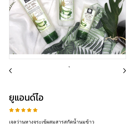
ยูแอนด์ไอ
เจลว่านหางจระเข้ผสมสารสกัดน้ำนมข้าว