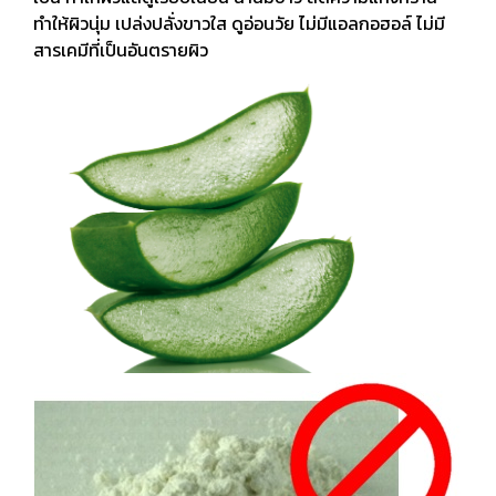
ทำให้ผิวนุ่ม เปล่งปลั่งขาวใส ดูอ่อนวัย ไม่มีแอลกอฮอล์ ไม่มี
สารเคมีที่เป็นอันตรายผิว