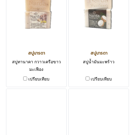
สบู่นารดา
สบู่นารดา
สบู่ทานาคา กวาวเครือขาว
สบู่น้ำมันมะพร้าว
มะเฟือง
เปรียบเทียบ
เปรียบเทียบ