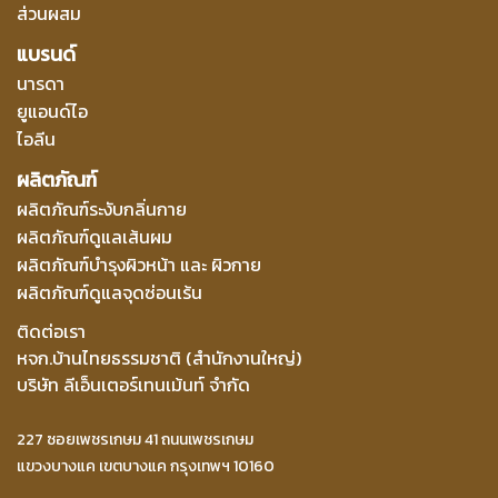
ส่วนผสม
แบรนด์
นารดา
ยูแอนด์ไอ
ไอลีน
ผลิตภัณฑ์
ผลิตภัณฑ์ระงับกลิ่นกาย
ผลิตภัณฑ์ดูแลเส้นผม
ผลิตภัณฑ์บำรุงผิวหน้า และ ผิวกาย
ผลิตภัณฑ์ดูแลจุดซ่อนเร้น
ติดต่อเรา
หจก.บ้านไทยธรรมชาติ (สำนักงานใหญ่)
บริษัท ลีเอ็นเตอร์เทนเม้นท์ จำกัด
227 ซอยเพชรเกษม 41 ถนนเพชรเกษม
แขวงบางแค เขตบางแค กรุงเทพฯ 10160