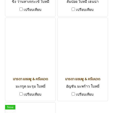
ขิง ว่านหางจระเข้ ใบหมี่
ส้มป่อย ใบหมี่ เฮนน่า
เปรียบเทียบ
เปรียบเทียบ
นารดา แชมพู & ครีมนวด
นารดา แชมพู & ครีมนวด
มะกรูด มะรุม ใบหมี่
อัญชัน มะพร้าว ใบหมี่
เปรียบเทียบ
เปรียบเทียบ
New