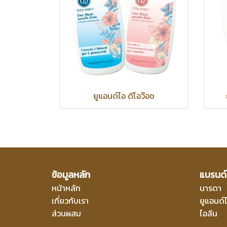
ยูแอนด์ไอ ดีโอว๊อช
ข้อมูลหลัก
แบรนด์
หน้าหลัก
นารดา
เกี่ยวกับเรา
ยูแอนด์
ส่วนผสม
ไอลีน