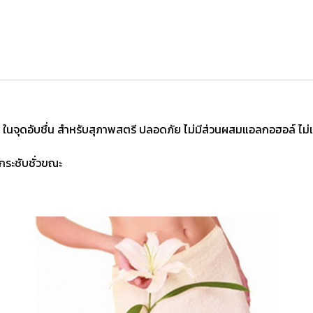
งค์ ในจุดอับชื่น สำหรับสุภาพสตรี ปลอดภัย ไม่มีส่วนผสมแอลกอฮอล์ ไม่แ
งกระชับชั่วขณะ