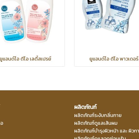
ยูแอนด์ไอ ดีโอ เลดี้สเปรย์
ยูแอนด์ไอ ดีโอ พาวเดอร์
ผลิตภัณฑ์
ผลิตภัณฑ์ระงับกลิ่นกาย
ไอ
ผลิตภัณฑ์ดูแลเส้นผม
ผลิตภัณฑ์บำรุงผิวหน้า และ ผิวก
ผลิตภัณฑ์ดูแลจุดซ่อนเร้น