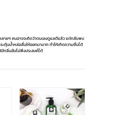
ญิงหลายๆ คนอาจจะคิดว่าตนเองดูแลดีแล้ว แต่กลับพบ
ระตุ้นน้ำหล่อลื่นให้ออกมามาก ทำให้เกิดความชื่นได้
มีกลิ่นอันไม่พึงประสงค์ได้