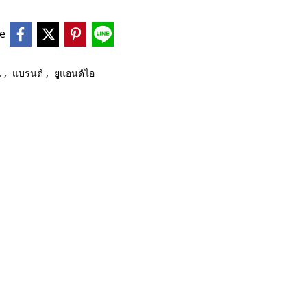
e
,
,
น
แบรนด์
ยูแอนด์ไอ