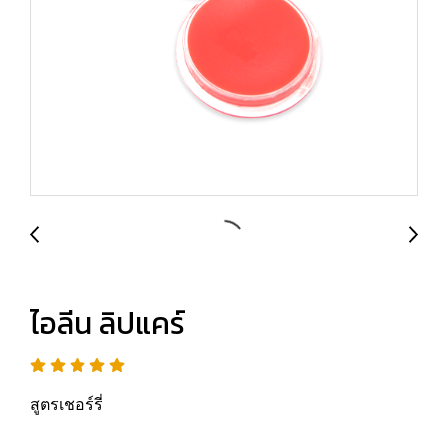
ไอลีน ลิปแคร์
สูตรเชอร์รี่