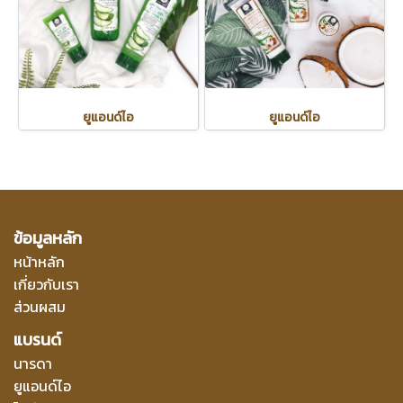
ยูแอนด์ไอ
ยูแอนด์ไอ
ข้อมูลหลัก
หน้าหลัก
เกี่ยวกับเรา
ส่วนผสม
แบรนด์
นารดา
ยูแอนด์ไอ