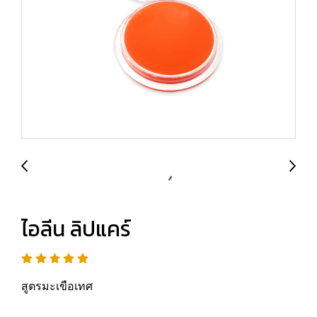
ไอลีน ลิปแคร์
สูตรมะเขือเทศ