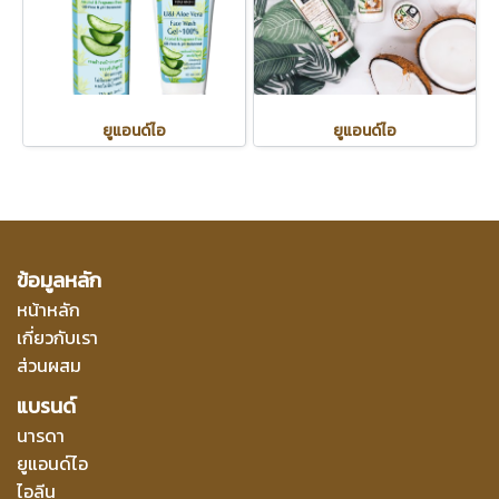
ยูแอนด์ไอ
ยูแอนด์ไอ
ข้อมูลหลัก
หน้าหลัก
เกี่ยวกับเรา
ส่วนผสม
แบรนด์
นารดา
ยูแอนด์ไอ
ไอลีน