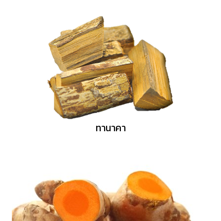
ทานาคา