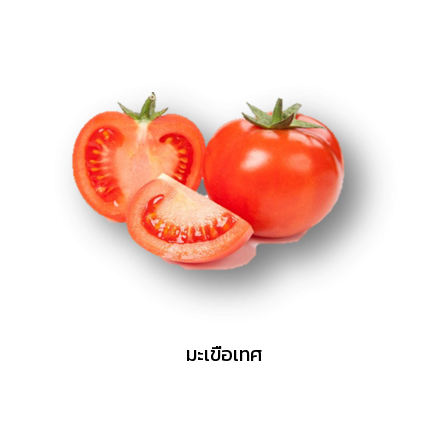
มะเขือเทศ