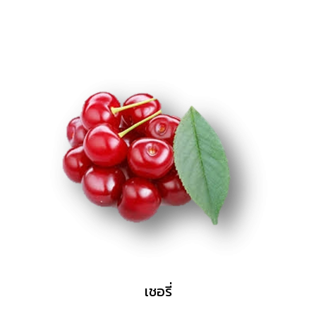
เชอรี่