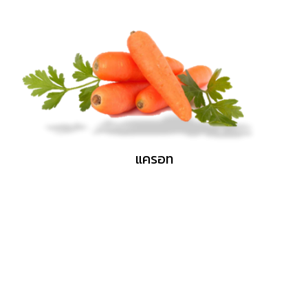
แครอท