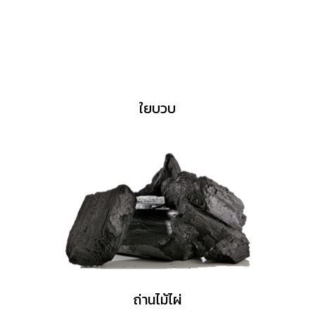
ใยบวบ
ถ่านไม้ไผ่