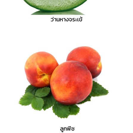
ว่านหางจระเข้
ลูกพีช