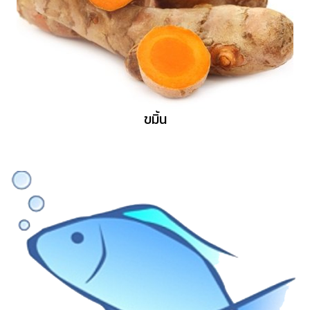
ขมิ้น