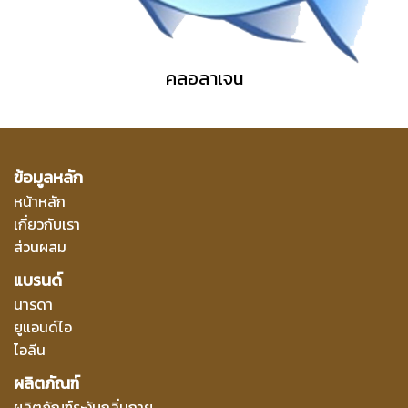
คลอลาเจน
ข้อมูลหลัก
หน้าหลัก
เกี่ยวกับเรา
ส่วนผสม
แบรนด์
นารดา
ยูแอนด์ไอ
ไอลีน
ผลิตภัณฑ์
ผลิตภัณฑ์ระงับกลิ่นกาย