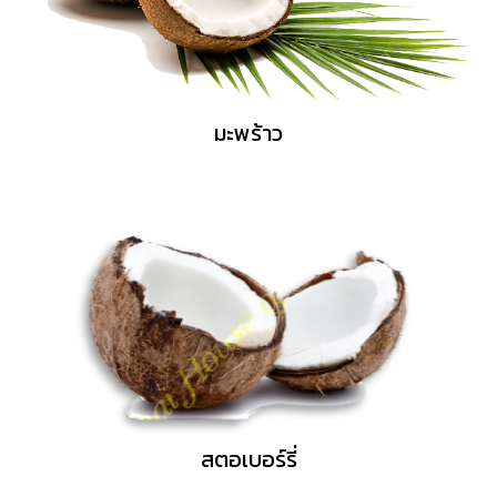
มะพร้าว
สตอเบอร์รี่