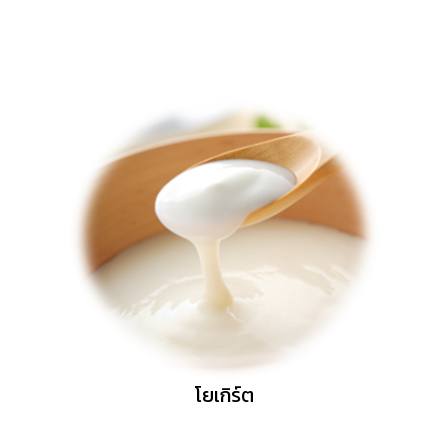
โยเกิร์ต