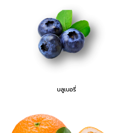
บลูเบอรี่