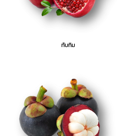
ทับทิม