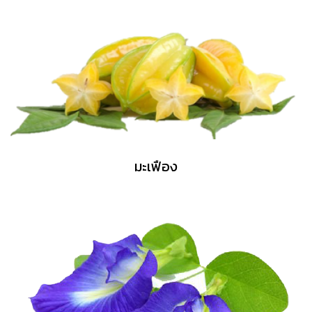
มะเฟือง